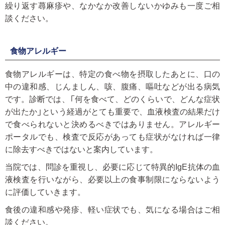
繰り返す蕁麻疹や、なかなか改善しないかゆみも一度ご相
談ください。
食物アレルギー
食物アレルギーは、特定の食べ物を摂取したあとに、口の
中の違和感、じんましん、咳、腹痛、嘔吐などが出る病気
です。診断では、「何を食べて、どのくらいで、どんな症状
が出たか」という経過がとても重要で、血液検査の結果だけ
で食べられないと決めるべきではありません。アレルギー
ポータルでも、検査で反応があっても症状がなければ一律
に除去すべきではないと案内しています。
当院では、問診を重視し、必要に応じて特異的IgE抗体の血
液検査を行いながら、必要以上の食事制限にならないよう
に評価していきます。
食後の違和感や発疹、軽い症状でも、気になる場合はご相
談ください。