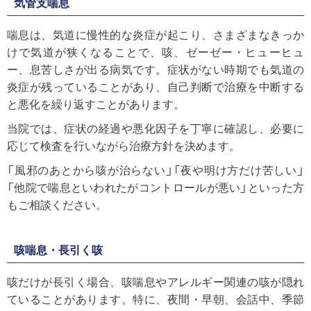
気管支喘息
喘息は、気道に慢性的な炎症が起こり、さまざまなきっか
けで気道が狭くなることで、咳、ゼーゼー・ヒューヒュ
ー、息苦しさが出る病気です。症状がない時期でも気道の
炎症が残っていることがあり、自己判断で治療を中断する
と悪化を繰り返すことがあります。
当院では、症状の経過や悪化因子を丁寧に確認し、必要に
応じて検査を行いながら治療方針を決めます。
「風邪のあとから咳が治らない」「夜や明け方だけ苦しい」
「他院で喘息といわれたがコントロールが悪い」といった方
もご相談ください。
咳喘息・長引く咳
咳だけが長引く場合、咳喘息やアレルギー関連の咳が隠れ
ていることがあります。特に、夜間・早朝、会話中、季節