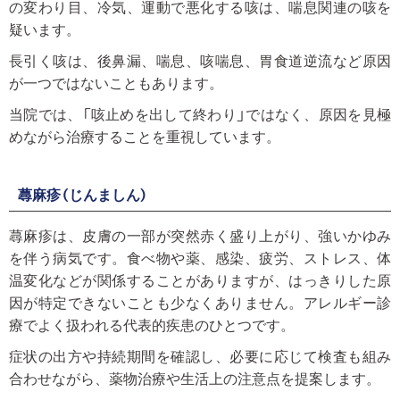
の変わり目、冷気、運動で悪化する咳は、喘息関連の咳を
疑います。
長引く咳は、後鼻漏、喘息、咳喘息、胃食道逆流など原因
が一つではないこともあります。
当院では、「咳止めを出して終わり」ではなく、原因を見極
めながら治療することを重視しています。
蕁麻疹（じんましん）
蕁麻疹は、皮膚の一部が突然赤く盛り上がり、強いかゆみ
を伴う病気です。食べ物や薬、感染、疲労、ストレス、体
温変化などが関係することがありますが、はっきりした原
因が特定できないことも少なくありません。アレルギー診
療でよく扱われる代表的疾患のひとつです。
症状の出方や持続期間を確認し、必要に応じて検査も組み
合わせながら、薬物治療や生活上の注意点を提案します。