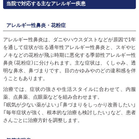
当院で対応する主なアレルギー疾患
アレルギー性鼻炎・花粉症
アレルギー性鼻炎は、ダニやハウスダストなどが原因で1年
を通して症状が出る通年性アレルギー性鼻炎と、スギやヒ
ノキなどの花粉が飛ぶ時期に悪化する季節性アレルギー性
鼻炎（花粉症）に分けられます。主な症状は、くしゃみ、透
明な鼻水、鼻づまりです。目のかゆみやのどの違和感を伴
うこともあります。
治療では、症状の強さや生活スタイルに合わせて、内服
薬、点鼻薬、点眼薬などを組み合わせます。
「眠気が少ない薬がよい」「鼻づまりをしっかり改善したい」
「毎年症状が強く、根本的な治療も検討したい」など、患者
さんごとに治療方針を調整します。