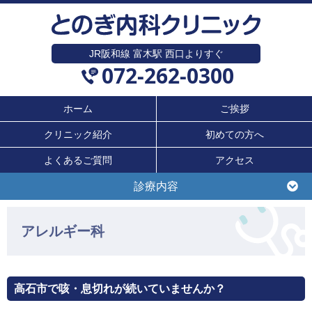
JR阪和線 富木駅 西口よりすぐ
072-262-0300
ホーム
ご挨拶
クリニック紹介
初めての方へ
よくあるご質問
アクセス
診療内容
アレルギー科
高石市で咳・息切れが続いていませんか？