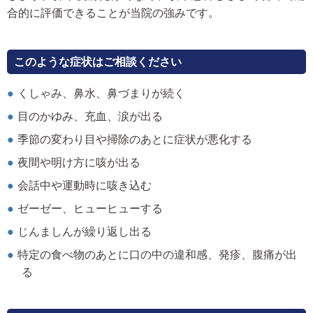
合的に評価できることが当院の強みです。
このような症状はご相談ください
くしゃみ、鼻水、鼻づまりが続く
目のかゆみ、充血、涙が出る
季節の変わり目や掃除のあとに症状が悪化する
夜間や明け方に咳が出る
会話中や運動時に咳き込む
ゼーゼー、ヒューヒューする
じんましんが繰り返し出る
特定の食べ物のあとに口の中の違和感、発疹、腹痛が出
る