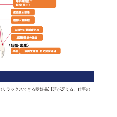
のリラックスできる嗜好品】【頭が冴える、仕事の