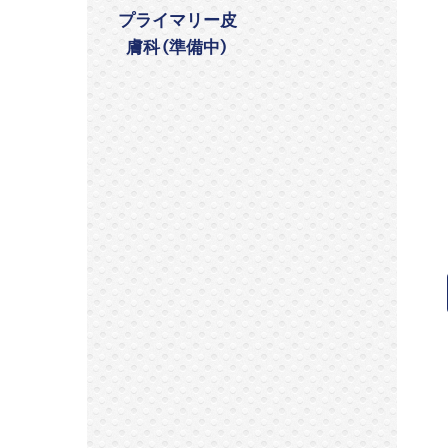
プライマリー皮
膚科（準備中）