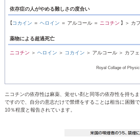
依存症の人がやめる難しさの度合い
【
コカイン
＝
ヘロイン
＝ アルコール ＝
ニコチン
】 ＞ カ
薬物による超過死亡
ニコチン
＞
ヘロイン
＞
コカイン
＞ アルコール ＞ カフ
Royal Collage of Physici
ニコチンの依存性は麻薬、覚せい剤と同等の依存性を持ちま
ですので、自分の意志だけで禁煙をすることは相当に困難で
10％程度と報告されています。