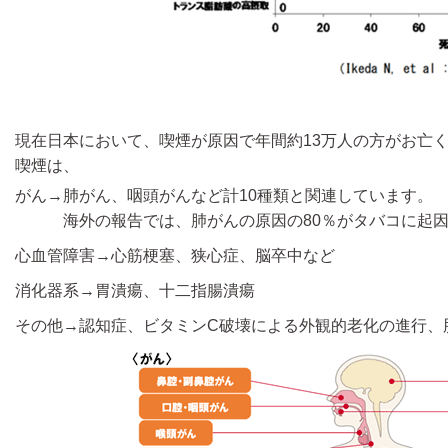
現在日本において、喫煙が原因で年間約13万人の方がお亡
喫煙は、
がん→肺がん、咽頭がんなど計10種類と関連しています。
海外の報告では、肺がんの原因の80％がタバコに起因
心血管障害→心筋梗塞、狭心症、脳卒中など
消化器系→胃潰瘍、十二指腸潰瘍
その他→認知症、ビタミンC破壊による外観的老化の進行、