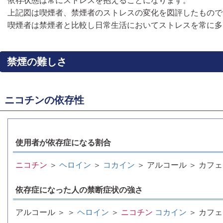
依存状態は常にストレスを抱えることになります。
上記図は喫煙者、禁煙者のストレスの変化を図評したもので
喫煙者は禁煙者と比較し日常生活においてストレスを常に多
禁煙の難しさ
ニコチンの依存性
使用者が依存症になる割合
ニコチン
＞
ヘロイン
＞
コカイン
＞ アルコール ＞ カフ
依存症になった人の禁断症状の強さ
アルコール ＞ ＞
ヘロイン
＞
ニコチン
コカイン
＞ カフ