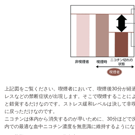
上記図をご覧ください。喫煙者において、喫煙後30分が経
レスなどの禁断症状が出現します。そこで喫煙することに
と錯覚するだけなのです。ストレス緩和レベルは決して非
に戻っただけなのです。
ニコチンは体内から消失するのが早いために、30分ほどで
内での最適な血中ニコチン濃度を無意識に維持するようにな