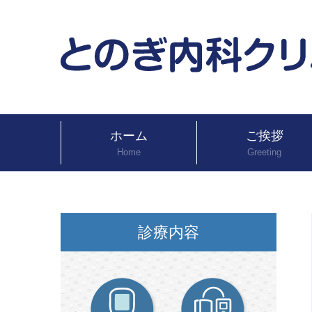
ホーム
ご挨拶
Home
Greeting
診療内容