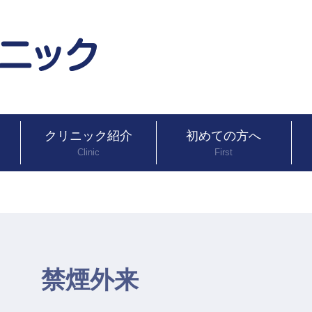
クリニック紹介
初めての方へ
Clinic
First
禁煙外来